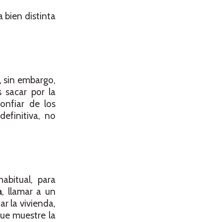
 bien distinta
, sin embargo,
sacar por la
onfiar de los
efinitiva, no
abitual, para
a
, llamar a un
ar la vivienda,
que muestre la