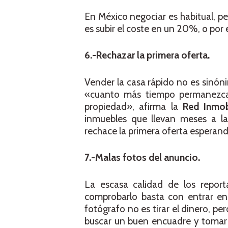
En México negociar es habitual, p
es subir el coste en un 20%, o por
6.-Rechazar la primera oferta.
Vender la casa rápido no es sinón
«cuanto más tiempo permanezca 
propiedad», afirma la
Red Inmobi
inmuebles que llevan meses a la
rechace la primera oferta esperand
7.-Malas fotos del anuncio.
La escasa calidad de los reporta
comprobarlo basta con entrar en 
fotógrafo no es tirar el dinero, pe
buscar un buen encuadre y tomar u