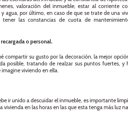
menes, valoración del inmueble, estar al corriente c
 y agua, por último, en caso de que se trate de una vi
 tener las constancias de cuota de mantenimien
recargada o personal.
 compartir su gusto por la decoración, la mejor opció
da posible, tratando de realzar sus puntos fuertes, 
e imagine viviendo en ella.
 ir unido a descuidar el inmueble, es importante limpiar
 vivienda en las horas en las que esta tenga más luz na