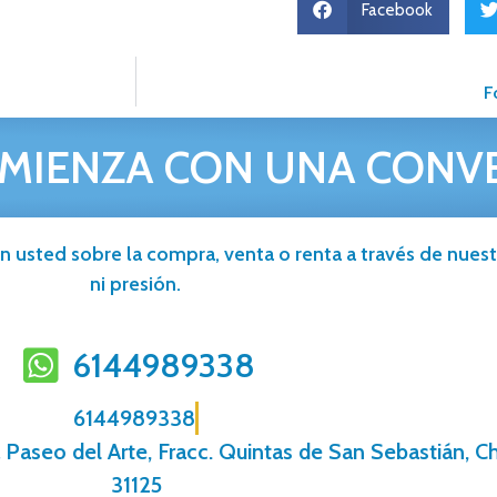
Facebook
F
MIENZA CON UNA CONV
n usted sobre la compra, venta o renta a través de nuestr
ni presión.
6144989338
6144989338
a Paseo del Arte, Fracc. Quintas de San Sebastián, C
31125