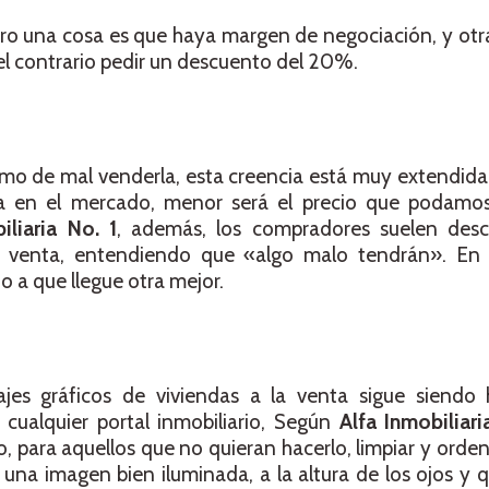
ero una cosa es que haya margen de negociación, y otra
 el contrario pedir un descuento del 20%.
imo de mal venderla, esta creencia está muy extendida
en el mercado, menor será el precio que podamos 
liaria No. 1
, además, los compradores suelen desc
 venta, entendiendo que «algo malo tendrán». En d
o a que llegue otra mejor.
jes gráficos de viviendas a la venta sigue siendo h
cualquier portal inmobiliario, Según
Alfa Inmobiliari
ro, para aquellos que no quieran hacerlo, limpiar y orden
na imagen bien iluminada, a la altura de los ojos y 