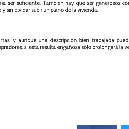
ía ser suficiente. También hay que ser generosos con
y sin olvidar subir un plano de la vivienda.
ortas, y aunque una descripción bien trabajada pued
pradores, si esta resulta engañosa sólo prolongará la v