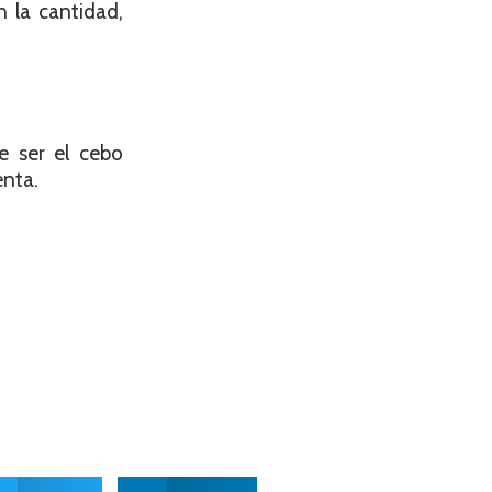
 la cantidad,
e ser el cebo
enta.