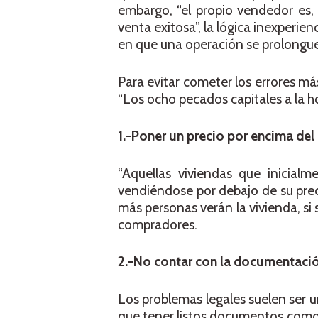
embargo, “el propio vendedor es,
venta exitosa”, la lógica inexperie
en que una operación se prolongue
Para evitar cometer los errores 
“Los ocho pecados capitales a la h
1.-Poner un precio por encima de
“Aquellas viviendas que inicial
vendiéndose por debajo de su preci
más personas verán la vivienda, si 
compradores.
2.-No contar con la documentació
Los problemas legales suelen ser un
que tener listos documentos como la