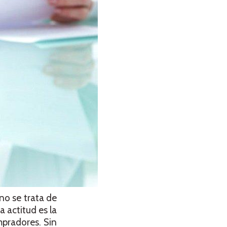
no se trata de
a actitud es la
mpradores. Sin