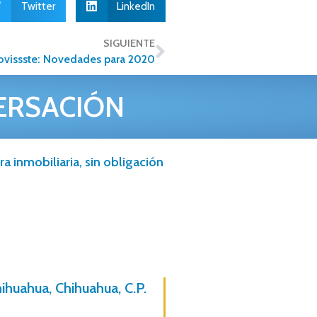
Twitter
LinkedIn
SIGUIENTE
ovissste: Novedades para 2020
ERSACIÓN
a inmobiliaria, sin obligación
hihuahua, Chihuahua, C.P.