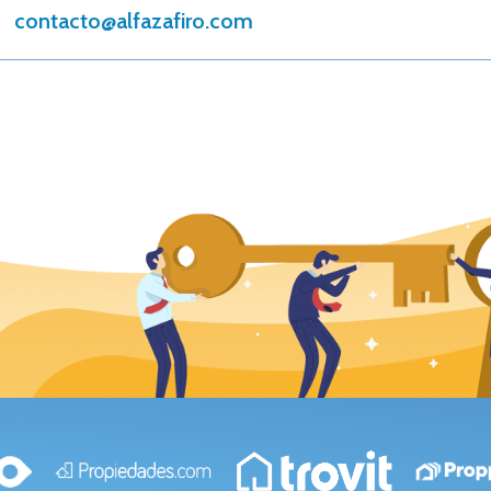
contacto@alfazafiro.com