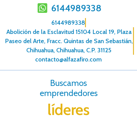
6144989338
6144989338
Abolición de la Esclavitud 15104 Local 19, Plaza
Paseo del Arte, Fracc. Quintas de San Sebastián,
Chihuahua, Chihuahua, C.P. 31125
contacto@alfazafiro.com
Buscamos
emprendedores
líderes