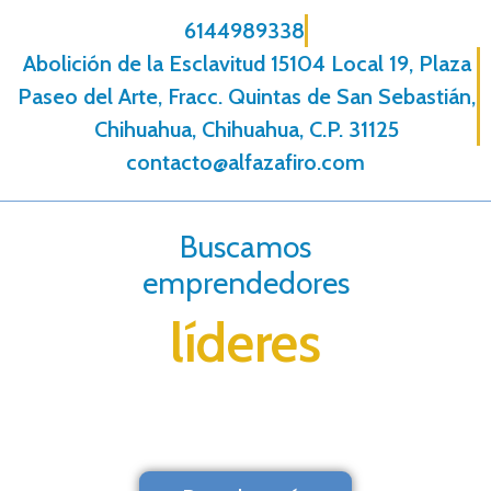
6144989338
Abolición de la Esclavitud 15104 Local 19, Plaza
Paseo del Arte, Fracc. Quintas de San Sebastián,
Chihuahua, Chihuahua, C.P. 31125
contacto@alfazafiro.com
Buscamos
emprendedores
líderes