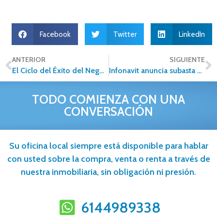
Facebook
Twitter
LinkedIn
ANTERIOR
SIGUIENTE
El Ciclo del Éxito del Negocio
Infonavit anuncia subasta abierta de 3200 viviendas
TODO COMIENZA CON UNA
CONVERSACIÓN
Su oficina local siempre está disponible para hablar
con usted sobre la compra, venta o renta a través de
nuestra inmobiliaria, sin obligación ni presión.
6144989338