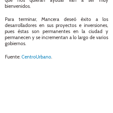
que nos quieran ayudar van a ser muy
bienvenidos.
Para terminar, Mancera deseó éxito a los
desarrolladores en sus proyectos e inversiones,
pues éstas son permanentes en la ciudad y
permanecen y se incrementan a lo largo de varios
gobiernos.
Fuente:
CentroUrbano
.