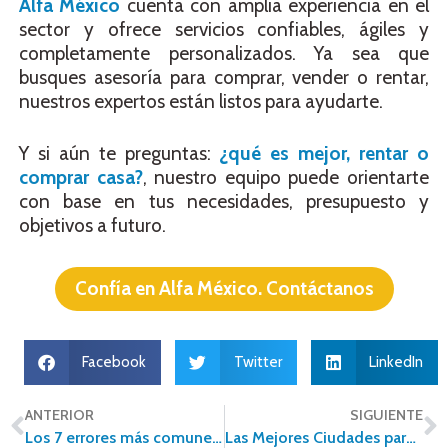
Alfa México
cuenta con amplia experiencia en el
sector y ofrece servicios confiables, ágiles y
completamente personalizados. Ya sea que
busques asesoría para comprar, vender o rentar,
nuestros expertos están listos para ayudarte.
Y si aún te preguntas:
¿qué es mejor, rentar o
comprar casa?
, nuestro equipo puede orientarte
con base en tus necesidades, presupuesto y
objetivos a futuro.
Confía en Alfa México. Contáctanos
Facebook
Twitter
LinkedIn
ANTERIOR
SIGUIENTE
Los 7 errores más comunes en la compra de casa en México
Las Mejores Ciudades para Comprar Casa en México en 2025