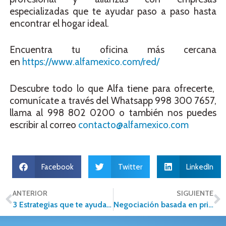
especializadas que te ayudar paso a paso hasta
encontrar el hogar ideal.
Encuentra tu oficina más cercana
en
https://www.alfamexico.com/red/
Descubre todo lo que Alfa tiene para ofrecerte,
comunícate a través del Whatsapp 998 300 7657,
llama al 998 802 0200 o también nos puedes
escribir al correo
contacto@alfamexico.com
Facebook
Twitter
LinkedIn
ANTERIOR
SIGUIENTE
3 Estrategias que te ayudaran hacer la mejor venta de tu casa o departamento
Negociación basada en principios en la industria inmobiliaria.