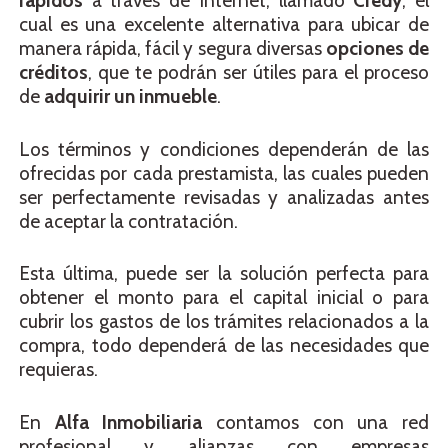
rápidos
a través de Internet, llamado
Credy
, el
cual es una excelente alternativa para ubicar de
manera rápida, fácil y segura diversas
opciones de
créditos
, que te podrán ser útiles para el proceso
de
adquirir un inmueble
.
Los términos y condiciones dependerán de las
ofrecidas por cada prestamista, las cuales pueden
ser perfectamente revisadas y analizadas antes
de aceptar la contratación.
Esta última, puede ser la solución perfecta para
obtener el monto para el capital inicial o para
cubrir los gastos de los trámites relacionados a la
compra, todo dependerá de las necesidades que
requieras.
En
Alfa Inmobiliaria
contamos con una red
profesional y alianzas con empresas