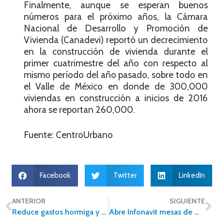
Finalmente, aunque se esperan buenos
números para el próximo años, la Cámara
Nacional de Desarrollo y Promoción de
Vivienda (Canadevi) reportó un decrecimiento
en la construcción de vivienda durante el
primer cuatrimestre del año con respecto al
mismo período del año pasado, sobre todo en
el Valle de México en donde de 300,000
viviendas en construcción a inicios de 2016
ahora se reportan 260,000.
Fuente: CentroUrbano
Facebook
Twitter
LinkedIn
ANTERIOR
SIGUIENTE
Reduce gastos hormiga y ahorra para tu enganche
Abre Infonavit mesas de mediación para derechohabientes