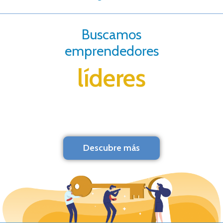
Buscamos
emprendedores
líderes
Descubre más