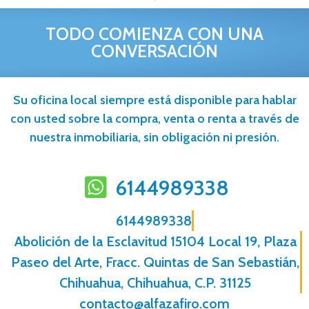
TODO COMIENZA CON UNA
CONVERSACIÓN
Su oficina local siempre está disponible para hablar
con usted sobre la compra, venta o renta a través de
nuestra inmobiliaria, sin obligación ni presión.
6144989338
6144989338
Abolición de la Esclavitud 15104 Local 19, Plaza
Paseo del Arte, Fracc. Quintas de San Sebastián,
Chihuahua, Chihuahua, C.P. 31125
contacto@alfazafiro.com