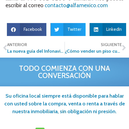
escribir al correo
contacto@alfamexico.com
Facebook
Twitter
LinkedIn
ANTERIOR
SIGUIENTE
La nueva guía del Infonavit para la autoconstrucción de vivienda
¿Cómo vender un piso cuando hay un inquilino dentro?
TODO COMIENZA CON UNA
CONVERSACIÓN
Su oficina local siempre está disponible para hablar
con usted sobre la compra, venta o renta a través de
nuestra inmobiliaria, sin obligación ni presión.