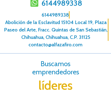
6144989338
6144989338
Abolición de la Esclavitud 15104 Local 19, Plaza
Paseo del Arte, Fracc. Quintas de San Sebastián,
Chihuahua, Chihuahua, C.P. 31125
contacto@alfazafiro.com
Buscamos
emprendedores
líderes