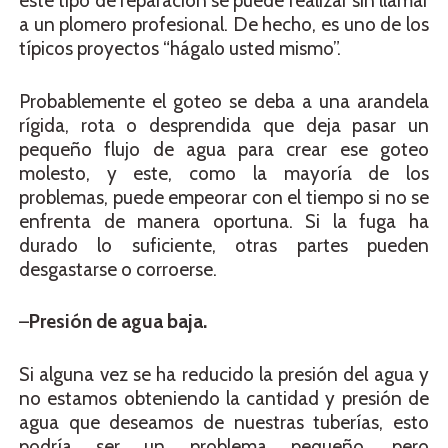
este tipo de reparación se puede realizar sin llamar
a un plomero profesional. De hecho, es uno de los
típicos proyectos “hágalo usted mismo”.
Probablemente el goteo se deba a una arandela
rígida, rota o desprendida que deja pasar un
pequeño flujo de agua para crear ese goteo
molesto, y este, como la mayoría de los
problemas, puede empeorar con el tiempo si no se
enfrenta de manera oportuna. Si la fuga ha
durado lo suficiente, otras partes pueden
desgastarse o corroerse.
–
Presión de agua baja.
Si alguna vez se ha reducido la presión del agua y
no estamos obteniendo la cantidad y presión de
agua que deseamos de nuestras tuberías, esto
podría ser un problema pequeño, pero