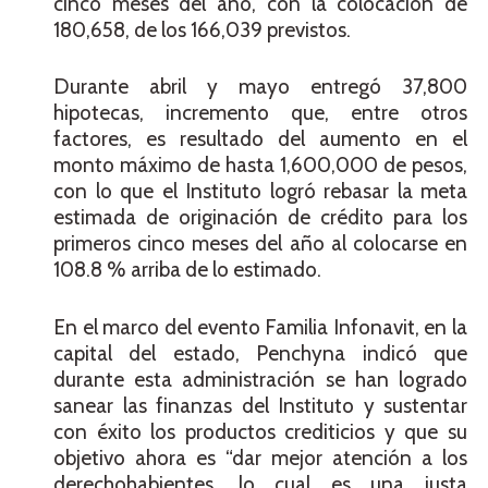
cinco meses del año, con la colocación de
180,658, de los 166,039 previstos.
Durante abril y mayo entregó 37,800
hipotecas, incremento que, entre otros
factores, es resultado del aumento en el
monto máximo de hasta 1,600,000 de pesos,
con lo que el Instituto logró rebasar la meta
estimada de originación de crédito para los
primeros cinco meses del año al colocarse en
108.8 % arriba de lo estimado.
En el marco del evento Familia Infonavit, en la
capital del estado, Penchyna indicó que
durante esta administración se han logrado
sanear las finanzas del Instituto y sustentar
con éxito los productos crediticios y que su
objetivo ahora es “dar mejor atención a los
derechohabientes, lo cual es una justa