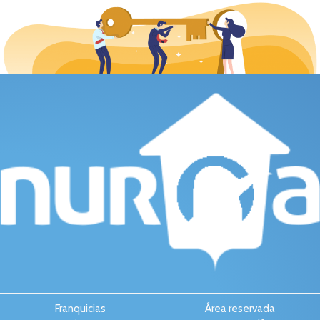
Franquicias
Área reservada