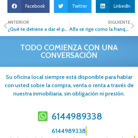
Facebook
Twitter
LinkedIn
ANTERIOR
SIGUIENTE
¿Qué te detiene a dar el paso? ¡Atrévete a ser empresario!
Alfa se rige como la franquicia inmobiliaria de México
TODO COMIENZA CON UNA
CONVERSACIÓN
Su oficina local siempre está disponible para hablar
con usted sobre la compra, venta o renta a través de
nuestra inmobiliaria, sin obligación ni presión.
6144989338
6144989338