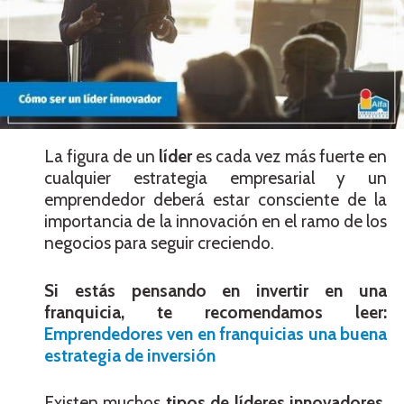
La figura de un
líder
es cada vez más fuerte en
cualquier estrategia empresarial y un
emprendedor deberá estar consciente de la
importancia de la innovación en el ramo de los
negocios para seguir creciendo.
Si estás pensando en invertir en una
franquicia, te recomendamos leer:
Emprendedores ven en franquicias una buena
estrategia de inversión
Existen muchos
tipos de líderes innovadores
,