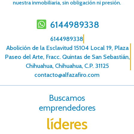
nuestra inmobiliaria, sin obligación ni presión.
6144989338
6144989338
Abolición de la Esclavitud 15104 Local 19, Plaza
Paseo del Arte, Fracc. Quintas de San Sebastián,
Chihuahua, Chihuahua, C.P. 31125
contacto@alfazafiro.com
Buscamos
emprendedores
líderes