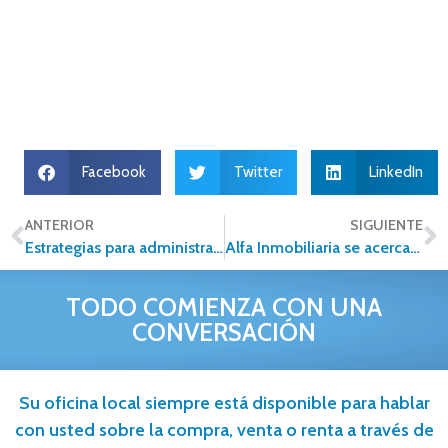
Facebook
Twitter
LinkedIn
ANTERIOR
SIGUIENTE
Estrategias para administrar el tiempo, 10 tips para emprendedores
Alfa Inmobiliaria se acerca a las 100 franquicias en México
TODO COMIENZA CON UNA
CONVERSACIÓN
Su oficina local siempre está disponible para hablar
con usted sobre la compra, venta o renta a través de