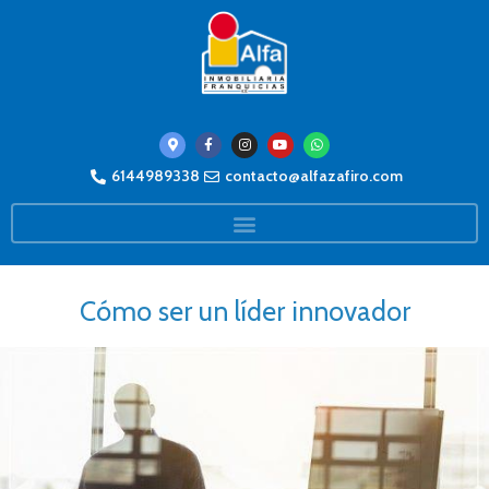
6144989338
contacto@alfazafiro.com
Cómo ser un líder innovador