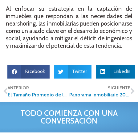
Al enfocar su estrategia en la captación de
inmuebles que respondan a las necesidades del
nearshoring, las inmobiliarias pueden posicionarse
como un aliado clave en el desarrollo económico y
social, ayudando a mitigar el déficit de ingenieros
y maximizando el potencial de esta tendencia.
Facebook
Twitter
LinkedIn
ANTERIOR
SIGUIENTE
El Tamaño Promedio de los Departamentos en México: Una Tendencia en Reducción
Panorama Inmobiliario 2025: Retos y Oportunidades en un Contexto Transformador
TODO COMIENZA CON UNA
CONVERSACIÓN