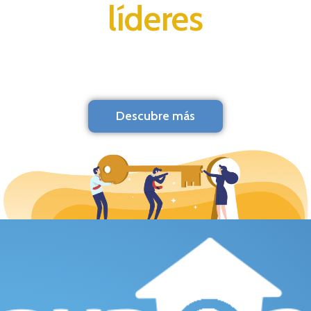
líderes
Descubre más