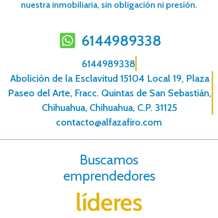
nuestra inmobiliaria, sin obligación ni presión.
6144989338
6144989338
Abolición de la Esclavitud 15104 Local 19, Plaza
Paseo del Arte, Fracc. Quintas de San Sebastián,
Chihuahua, Chihuahua, C.P. 31125
contacto@alfazafiro.com
Buscamos
emprendedores
líderes