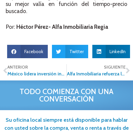
su mejor valía en función del tiempo-precio
buscado.
Por:
Héctor Pérez- Alfa Inmobiliaria Regia
Facebook
Twitter
LinkedIn
ANTERIOR
SIGUIENTE
México lidera inversión inmobiliaria en AL
Alfa Inmobiliaria refuerza la asistencia personalizada a sus franquiciatarios a través de visitas de la directiva
TODO COMIENZA CON UNA
CONVERSACIÓN
Su oficina local siempre está disponible para hablar
con usted sobre la compra, venta o renta a través de